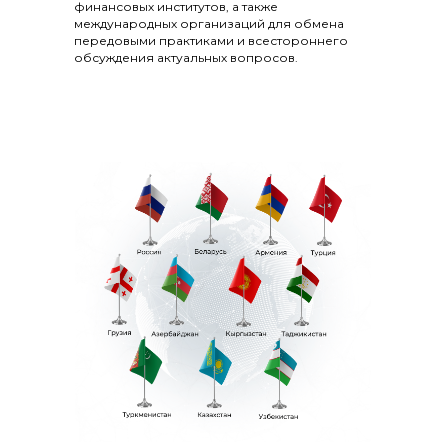
финансовых институтов, а также
международных организаций для обмена
передовыми практиками и всестороннего
обсуждения актуальных вопросов.