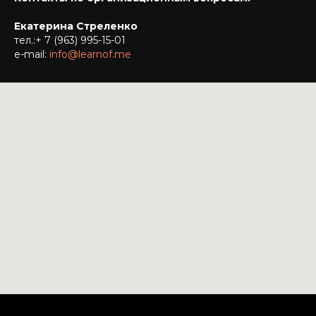
Екатерина Стреленко
тел.:
+ 7 (963) 995-15-01
e-mail:
info@learnof.me