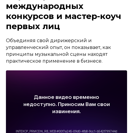
международных
конкурсов и мастер-коуч
первых лиц
Объединяя свой дирижерский и
управленческий опыт, он показывает, как
принципы музыкальной сцены находят
практическое применение в бизнесе.